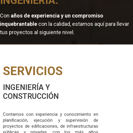
INGENIERÍA.
Con
años de experiencia y un compromiso
inquebrantable
con la calidad, estamos aquí para llevar
tus proyectos al siguiente nivel.
SERVICIOS
INGENIERÍA Y
CONSTRUCCIÓN
Contamos con experiencia y conocimiento en
planificación, ejecución y supervisión de
proyectos de edificaciones, de infraestructuras
públicas y privadas, con los más altos